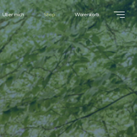
Über mich
Shop
Warenkorb